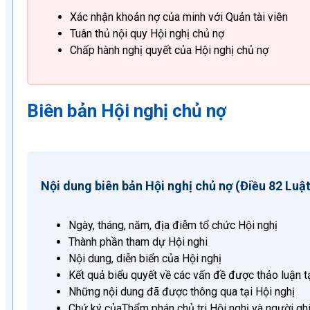
Xác nhận khoản nợ của minh với Quản tài viên
Tuân thủ nội quy Hội nghị chủ nợ
Chấp hành nghị quyết của Hội nghị chủ nợ
Biên bản Hội nghị chủ nợ
Nội dung biên bản Hội nghị chủ nợ (Điều 82 Luậ
Ngày, tháng, năm, địa điễm tổ chức Hội nghị
Thành phần tham dự Hội nghi
Nội dung, diễn biển của Hội nghị
Kết quả biểu quyết về các vấn đề được thảo luận t
Những nội dung đã được thông qua tại Hội nghị
Chứ ký củaThẩm phán chủ tri Hội nghị và người gh