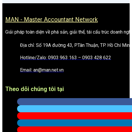
MAN - Master Accountant Network
Giải pháp toàn diện về phá sản, giải thể, tái cấu trúc doanh ngh
Địa chỉ: Số 19A đường 43, P.Tân Thuận, TP. Hồ Chí Minh
Hotline/Zalo: 0903 963 163 – 0903 428 622
Email: an@man.net.vn
Theo dõi chúng tôi tại