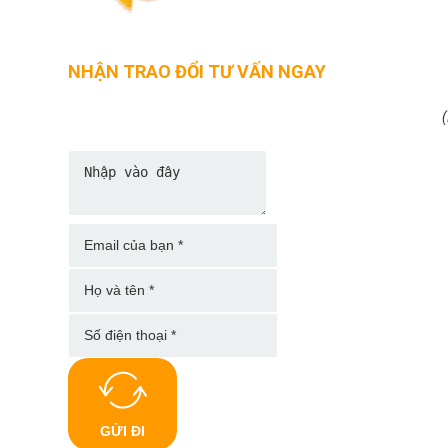
NHẬN TRAO ĐỔI TƯ VẤN NGAY
(
GỬI ĐI