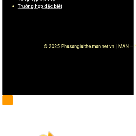
Trường hợp đặc biệt
© 2025 Phasangiaithe.man.net.vn | MAN – M