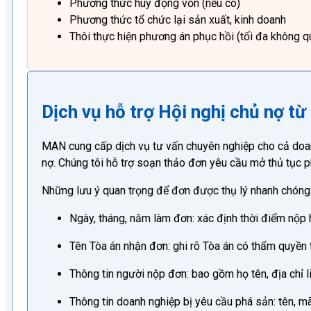
Phương thức huy động vốn (nếu có)
Phương thức tổ chức lại sản xuất, kinh doanh
Thôi thực hiện phương án phục hồi (tối đa không 
Dịch vụ hỗ trợ Hội nghị chủ nợ t
MAN cung cấp dịch vụ tư vấn chuyên nghiệp cho cả doanh
nợ. Chúng tôi hỗ trợ soạn thảo đơn yêu cầu mở thủ tục p
Những lưu ý quan trọng để đơn được thụ lý nhanh chóng
Ngày, tháng, năm làm đơn: xác định thời điểm nộp
Tên Tòa án nhận đơn: ghi rõ Tòa án có thẩm quyền 
Thông tin người nộp đơn: bao gồm họ tên, địa chỉ li
Thông tin doanh nghiệp bị yêu cầu phá sản: tên, mã