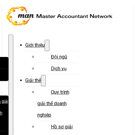
Giới thiệu
Đội ngũ
Dịch vụ
Giải thể
Quy trình
 giải
giải thể doanh
nh
nghiệp
Hồ sơ giải