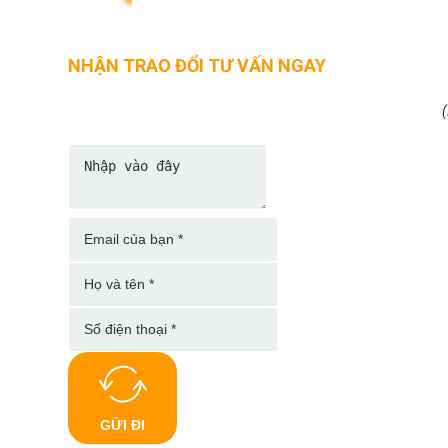
NHẬN TRAO ĐỔI TƯ VẤN NGAY
(
GỬI ĐI