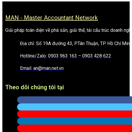
MAN - Master Accountant Network
Giải pháp toàn diện về phá sản, giải thể, tái cấu trúc doanh ngh
Địa chỉ: Số 19A đường 43, P.Tân Thuận, TP. Hồ Chí Minh
Hotline/Zalo: 0903 963 163 – 0903 428 622
Email: an@man.net.vn
Theo dõi chúng tôi tại