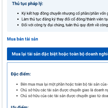
Thủ tục pháp lý:
Ký kết hợp đồng chuyển nhượng cổ phần/phần vốn 
Làm thủ tục đăng ký thay đổi cổ đông/thành viên tạ
Đối với công ty đại chúng, tuân thủ quy định về côn
Mua bán tài sản
Mua lại tài sản đặc biệt hoặc toàn bộ doanh ngh
Đặc điểm:
Bên mua mua lại một phần hoặc toàn bộ tài sản của
Chủ sở hữu các tài sản được chuyển giao là doanh n
Chủ sở hữu của các tài sản được chuyển giao từ do
Ưu điểm: