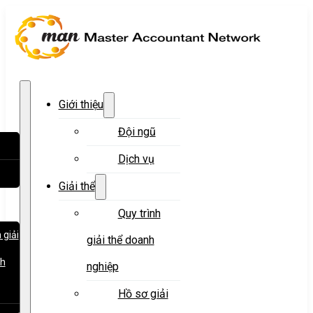
Giới thiệu
Đội ngũ
Dịch vụ
Giải thể
Quy trình
 giải
giải thể doanh
nh
nghiệp
Hồ sơ giải