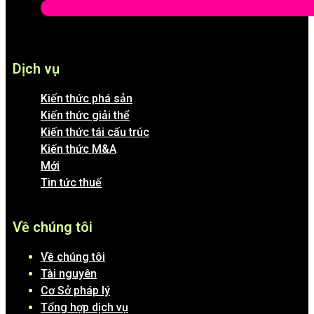
Dịch vụ
Kiến thức phá sản
Kiến thức giải thể
Kiến thức tái cấu trúc
Kiến thức M&A
Mới
Tin tức thuế
Về chúng tôi
Về chúng tôi
Tài nguyên
Cơ Sở pháp lý
Tổng hợp dịch vụ