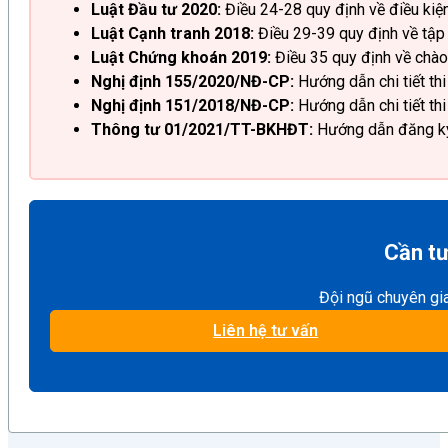
Luật Đầu tư 2020:
Điều 24-28 quy định về điều kiệ
Luật Cạnh tranh 2018:
Điều 29-39 quy định về tập 
Luật Chứng khoán 2019:
Điều 35 quy định về chào
Nghị định 155/2020/NĐ-CP:
Hướng dẫn chi tiết th
Nghị định 151/2018/NĐ-CP:
Hướng dẫn chi tiết thi
Thông tư 01/2021/TT-BKHĐT:
Hướng dẫn đăng ký
Cần tư
Đội ngũ chuyên gi
Liên hệ tư vấn