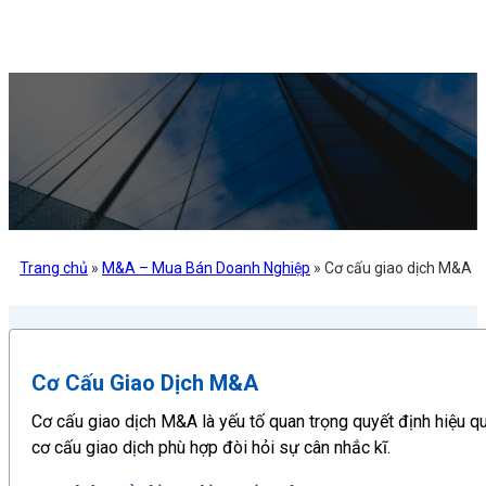
Trang chủ
»
M&A – Mua Bán Doanh Nghiệp
»
Cơ cấu giao dịch M&A
Cơ Cấu Giao Dịch M&A
Cơ cấu giao dịch M&A là yếu tố quan trọng quyết định hiệu qu
cơ cấu giao dịch phù hợp đòi hỏi sự cân nhắc kĩ.