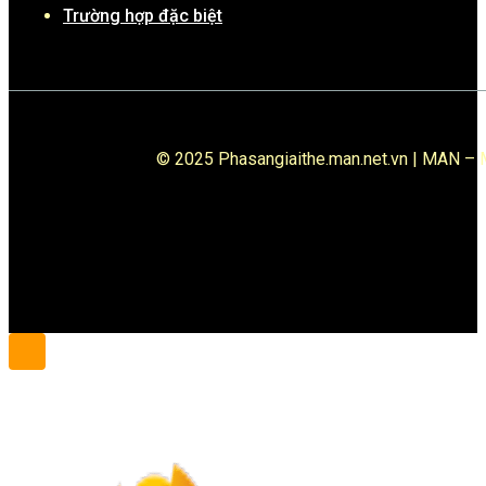
Trường hợp đặc biệt
© 2025 Phasangiaithe.man.net.vn | MAN – M