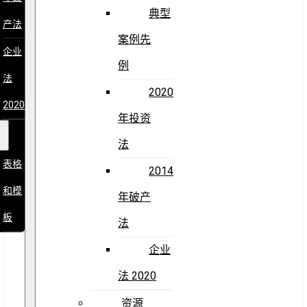
典型
产法
案例先
企业
例
法
2020
2020
年投资
法
表格
2014
和模
年破产
板
法
企业
法 2020
资源