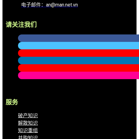
电子邮件：an@man.net.vn
请关注我们
服务
破产知识
解散知识
知识重组
并购知识