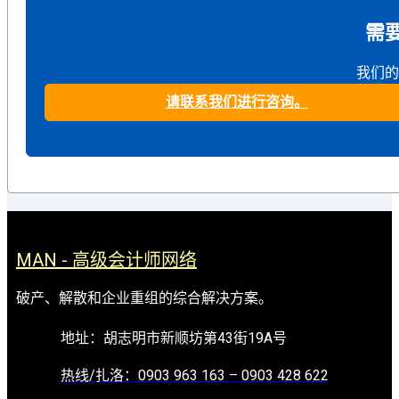
需
我们的
请联系我们进行咨询。
MAN - 高级会计师网络
破产、解散和企业重组的综合解决方案。
地址：胡志明市新顺坊第43街19A号
热线/扎洛：0903 963 163 – 0903 428 622