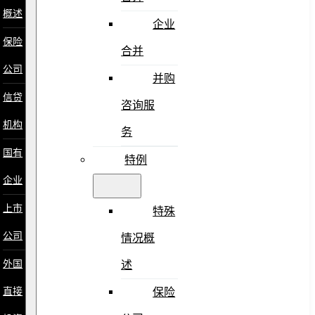
概述
企业
保险
合并
公司
并购
信贷
咨询服
机构
务
国有
特例
企业
上市
特殊
公司
情况概
外国
述
直接
保险