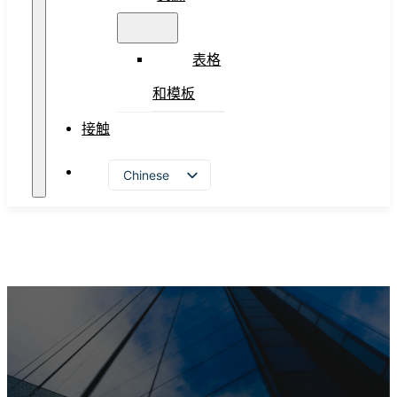
表格
和模板
接触
Chinese
Vietnamese
English