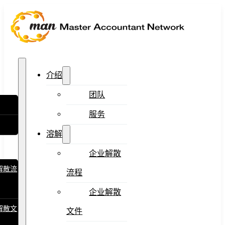
介绍
团队
服务
溶解
企业解散
解散流
流程
企业解散
解散文
文件