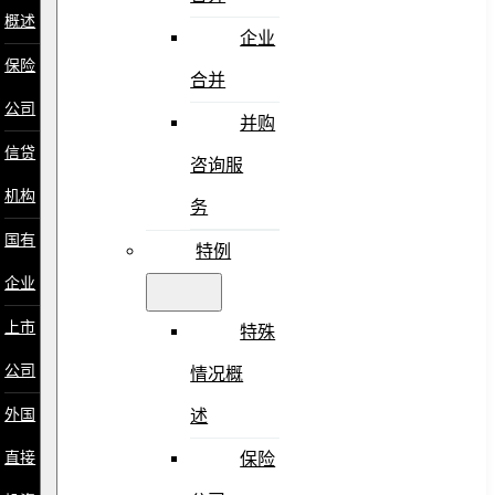
概述
企业
保险
合并
公司
并购
信贷
咨询服
机构
务
国有
特例
企业
上市
特殊
公司
情况概
外国
述
直接
保险