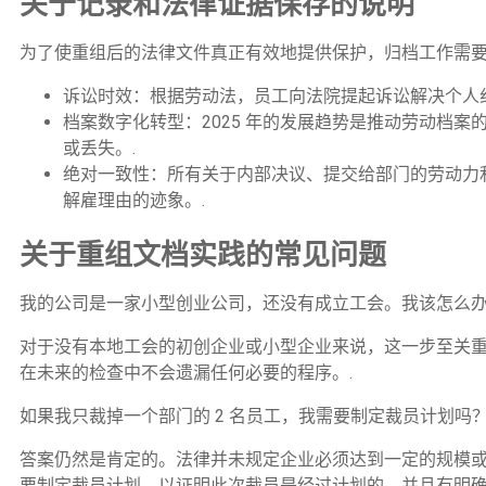
关于记录和法律证据保存的说明
为了使重组后的法律文件真正有效地提供保护，归档工作需要
诉讼时效：根据劳动法，员工向法院提起诉讼解决个人纠
档案数字化转型：2025 年的发展趋势是推动劳动档
或丢失。.
绝对一致性：所有关于内部决议、提交给部门的劳动力
解雇理由的迹象。.
关于重组文档实践的常见问题
我的公司是一家小型创业公司，还没有成立工会。我该怎么
对于没有本地工会的初创企业或小型企业来说，这一步至关重
在未来的检查中不会遗漏任何必要的程序。.
如果我只裁掉一个部门的 2 名员工，我需要制定裁员计划吗
答案仍然是肯定的。法律并未规定企业必须达到一定的规模
要制定裁员计划，以证明此次裁员是经过计划的，并且有明确