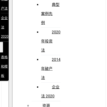
典型
产法
案例先
企业
例
法
2020
2020
年投资
法
表格
2014
和模
年破产
板
法
企业
法 2020
资源