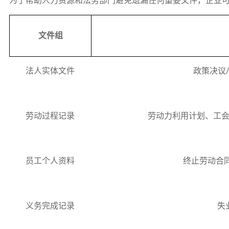
为了帮助人力资源和法务部门避免遗漏任何重要文件，企业可
文件组
法人实体文件
政策决议
劳动过程记录
劳动力利用计划、工
员工个人资料
终止劳动合
义务完成记录
失