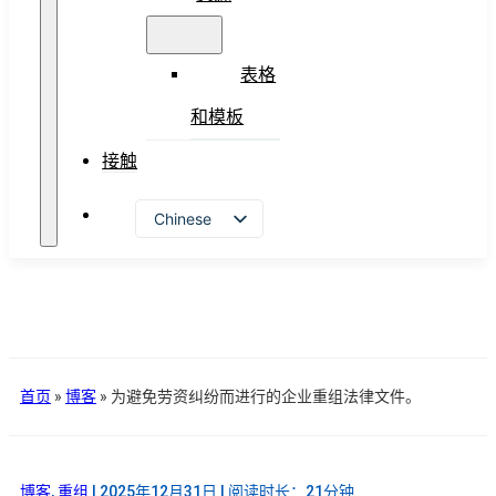
表格
和模板
接触
Chinese
Vietnamese
English
首页
»
博客
»
为避免劳资纠纷而进行的企业重组法律文件。
博客
,
重组
| 2025年12月31日 | 阅读时长：21分钟