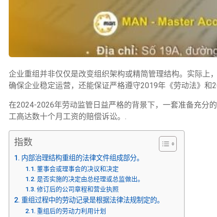
企业重组并非仅仅是改变组织架构或精简管理结构。实际上
确保企业稳定运营，还能保证严格遵守2019年《劳动法》和20
在2024-2026年劳动监管日益严格的背景下，一套准备
工高达数十个月工资的赔偿诉讼。.
指数
内部治理结构重组的法律文件组成部分。
董事会或理事会的决议和决定
是否实施的决定由总经理或总监做出。
修订后的公司章程和营业执照
重组过程中的劳动记录是根据法律法规制定的。
重组后的劳动力利用计划