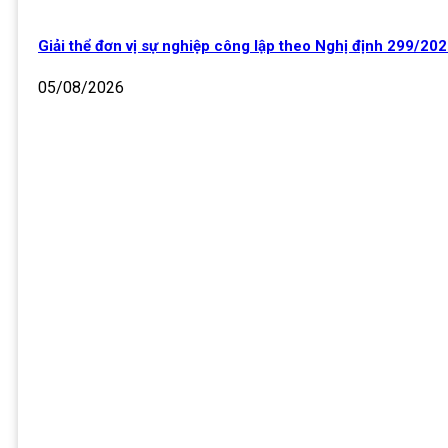
Giải thể đơn vị sự nghiệp công lập theo Nghị định 299/2
05/08/2026