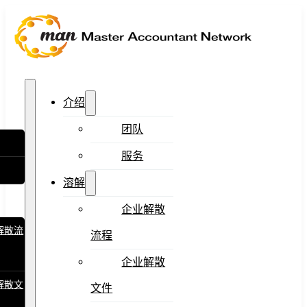
介绍
团队
服务
溶解
企业解散
解散流
流程
企业解散
解散文
文件