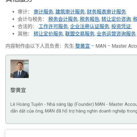
审计：
审计服务
,
建筑审计服务
,
财务报表审计服务
会计与税务：
税务会计服务
,
税务报告
,
转让定价咨询
.
合法的：
工作许可服务
,
企业注册认证服务
,
投资凭证
其他：
转让定价服务
,
联盟交易服务
,
业务运营咨询服务
内容制作由以下人员负责：先生
黎黄宣
– MAN – Maste
黎黄宣
Lê Hoàng Tuyên - Nhà sáng lập (Founder) MAN - Master Accoun
dẫn dắt của ông, MAN đã hỗ trợ hàng nghìn doanh nghiệp trong 