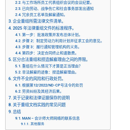
与工作场所员工代表组织会议的会议纪要。
已向劳动、战争伤亡和社会事务部发出通知
冗余员工名单及解雇通知。
企业重组所需法律文件清单。
2025 年法律重组文件的标准程序。
第一步：批准政策并发布总体计划。
步骤 2：制定劳动力利用计划并征求工会的意见。
步骤 3：履行通知管理机构的义务。
第四步：决定合同终止和遣散费。
区分合法重组和捏造解雇理由之间的界限。
重组在什么情况下才算是正当理由？
非法解雇的迹象：捏造解雇理由。
文件不全的风险和行政处罚。
根据第12/2022/ND-CP号法令的处罚
劳资纠纷及其经济后果。
关于记录和法律证据保存的说明
关于重组文档实践的常见问题
总结
MAN – 会计师大师网络的联系信息
其他服务