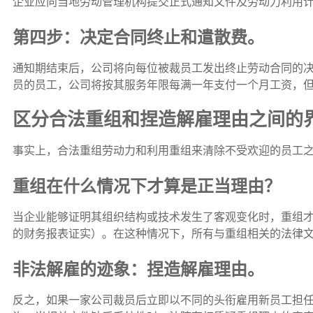
企业应向当地劳动管理机构提交正式通知文件及劳动力利用计
第四步：决定合同终止和遣散费。
通知期结束后，公司将向每位被裁员工发出终止劳动合同的决定
员的员工，公司将按其服务年限每满一年支付一个月工资，但
区分合法重组和捏造解雇理由之间的
事实上，合法重组劳动力和利用重组来清除不受欢迎的员工之
重组在什么情况下才算是正当理由？
当企业能够证明其组织结构或技术发生了客观变化时，重组
的财务报表证实）。在这种情况下，所有与重组相关的法律文
非法解雇的迹象：捏造解雇理由。
反之，如果一家公司裁员后立即以不同的头衔雇用新员工担