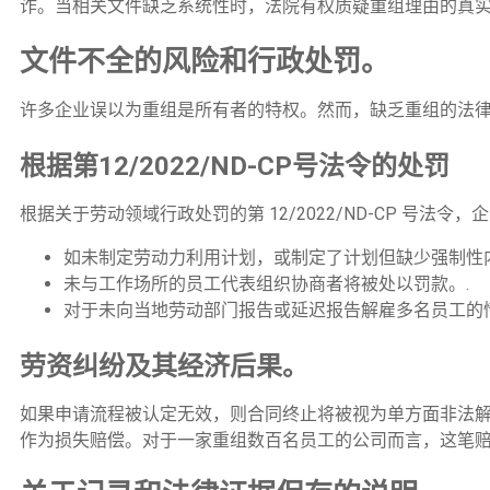
诈。当相关文件缺乏系统性时，法院有权质疑重组理由的真实
文件不全的风险和行政处罚。
许多企业误以为重组是所有者的特权。然而，缺乏重组的法律
根据第12/2022/ND-CP号法令的处罚
根据关于劳动领域行政处罚的第 12/2022/ND-CP 号法令
如未制定劳动力利用计划，或制定了计划但缺少强制性内容，将
未与工作场所的员工代表组织协商者将被处以罚款。.
对于未向当地劳动部门报告或延迟报告解雇多名员工的
劳资纠纷及其经济后果。
如果申请流程被认定无效，则合同终止将被视为单方面非法
作为损失赔偿。对于一家重组数百名员工的公司而言，这笔赔