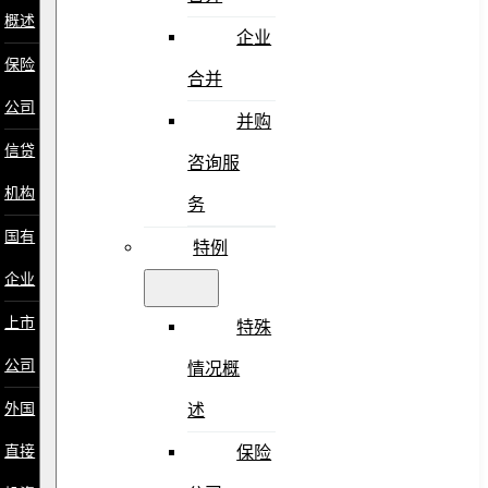
概述
企业
保险
合并
公司
并购
信贷
咨询服
机构
务
国有
特例
企业
上市
特殊
公司
情况概
外国
述
直接
保险