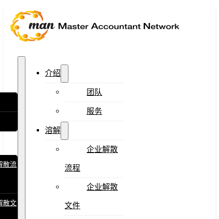
介绍
团队
服务
溶解
企业解散
解散流
流程
企业解散
解散文
文件