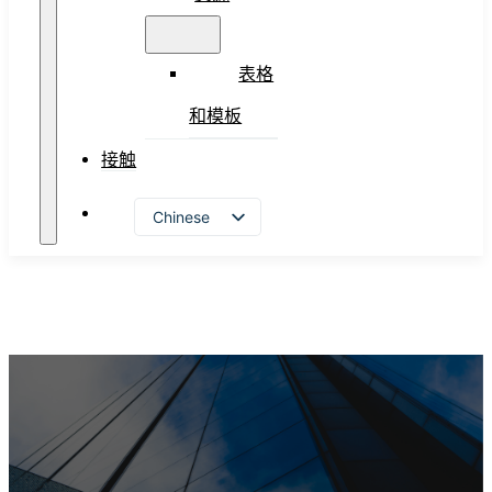
表格
和模板
接触
Chinese
Vietnamese
English