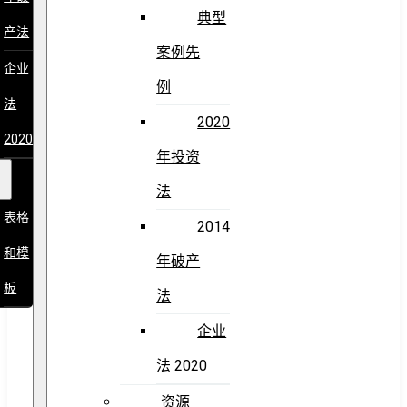
典型
产法
案例先
企业
例
法
2020
2020
年投资
法
表格
2014
和模
年破产
板
法
企业
法 2020
资源