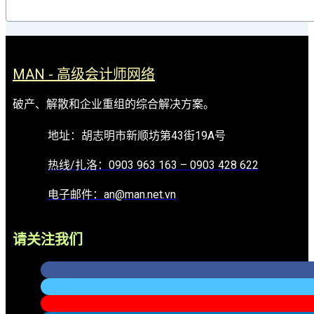
MAN - 高级会计师网络
破产、解散和企业重组的综合解决方案。
地址：胡志明市新顺坊第43街19A号
热线/扎洛：0903 963 163 – 0903 428 622
电子邮件：an@man.net.vn
请关注我们