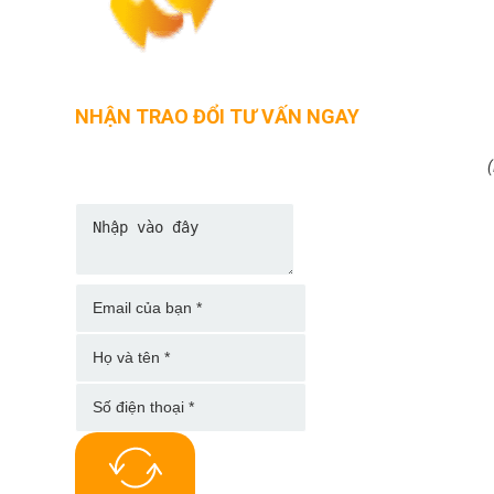
NHẬN TRAO ĐỔI TƯ VẤN NGAY
(