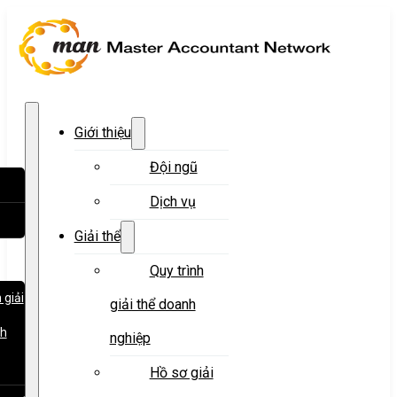
Giới thiệu
Đội ngũ
Dịch vụ
Giải thể
Quy trình
 giải
giải thể doanh
nh
nghiệp
Hồ sơ giải