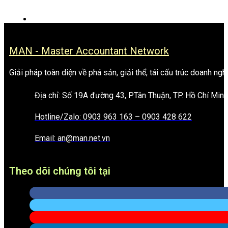
MAN - Master Accountant Network
Giải pháp toàn diện về phá sản, giải thể, tái cấu trúc doanh ngh
Địa chỉ: Số 19A đường 43, P.Tân Thuận, TP. Hồ Chí Minh
Hotline/Zalo: 0903 963 163 – 0903 428 622
Email: an@man.net.vn
Theo dõi chúng tôi tại