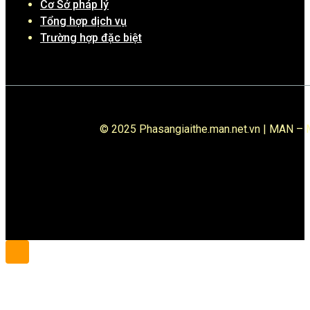
Cơ Sở pháp lý
Tổng hợp dịch vụ
Trường hợp đặc biệt
© 2025 Phasangiaithe.man.net.vn | MAN – M