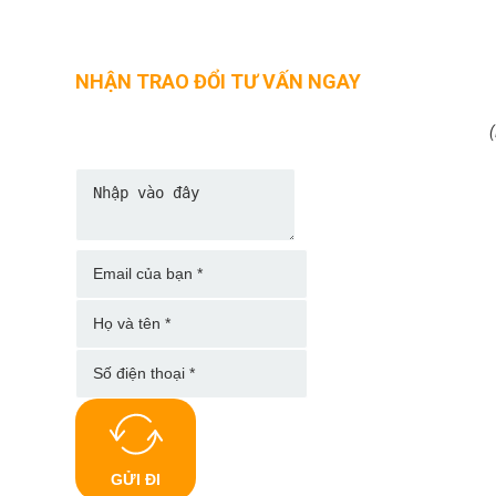
NHẬN TRAO ĐỔI TƯ VẤN NGAY
(
GỬI ĐI