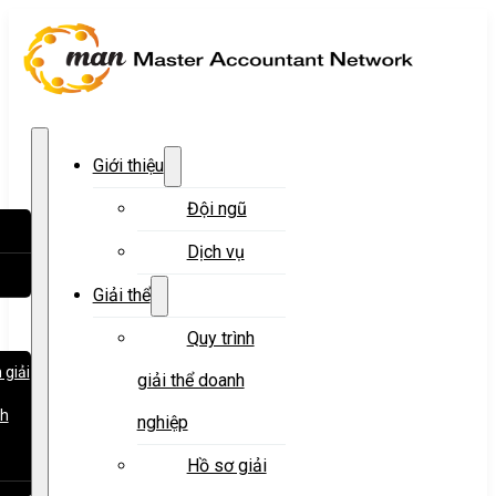
Giới thiệu
Đội ngũ
Dịch vụ
Giải thể
Quy trình
 giải
giải thể doanh
nh
nghiệp
Hồ sơ giải