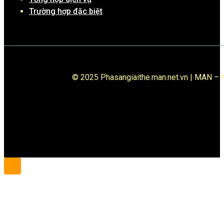
Trường hợp đặc biệt
© 2025 Phasangiaithe.man.net.vn | MAN – M