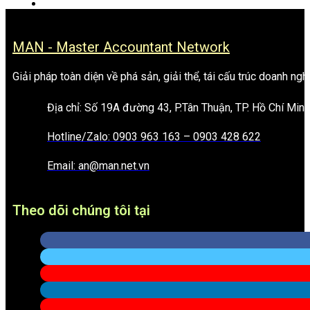
MAN - Master Accountant Network
Giải pháp toàn diện về phá sản, giải thể, tái cấu trúc doanh ngh
Địa chỉ: Số 19A đường 43, P.Tân Thuận, TP. Hồ Chí Minh
Hotline/Zalo: 0903 963 163 – 0903 428 622
Email: an@man.net.vn
Theo dõi chúng tôi tại