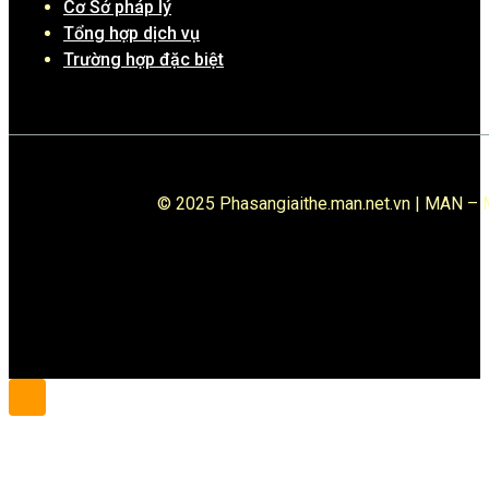
Cơ Sở pháp lý
Tổng hợp dịch vụ
Trường hợp đặc biệt
© 2025 Phasangiaithe.man.net.vn | MAN – M