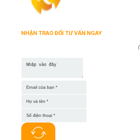
NHẬN TRAO ĐỔI TƯ VẤN NGAY
(