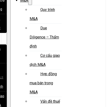
M&A
ng
Quy trình
M&A
&
Due
t
Diligence – Thẩm
định
h
Cơ cấu giao
dịch M&A
Hợp đồng
e –
mua bán trong
nh
M&A
iao
Vấn đề thuế
A