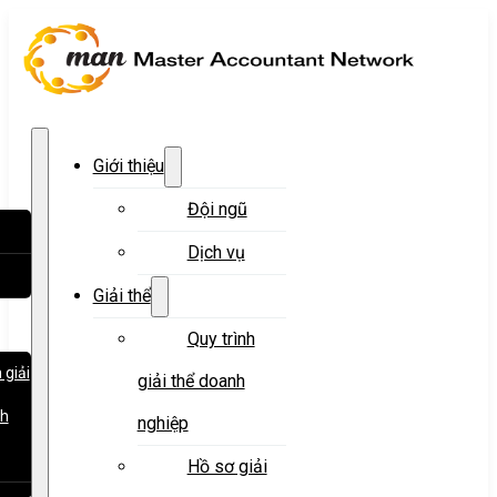
Giới thiệu
Đội ngũ
Dịch vụ
Giải thể
Quy trình
 giải
giải thể doanh
nh
nghiệp
Hồ sơ giải