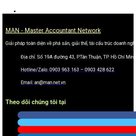
MAN - Master Accountant Network
Giải pháp toàn diện về phá sản, giải thể, tái cấu trúc doanh ngh
Địa chỉ: Số 19A đường 43, P.Tân Thuận, TP. Hồ Chí Minh
Hotline/Zalo: 0903 963 163 – 0903 428 622
Email: an@man.net.vn
Theo dõi chúng tôi tại